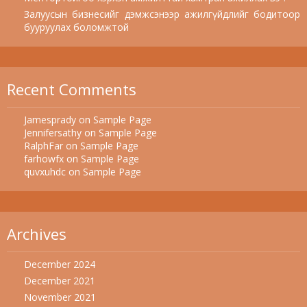
Залуусын бизнесийг дэмжсэнээр ажилгүйдлийг бодитоор
бууруулах боломжтой
Recent Comments
Jamesprady
on
Sample Page
Jennifersathy
on
Sample Page
RalphFar
on
Sample Page
farhowfx
on
Sample Page
quvxuhdc
on
Sample Page
Archives
December 2024
December 2021
November 2021