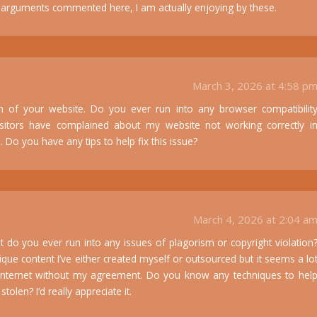
ce arguments commented here, I am actually enjoying by these.
March 3, 2026 at 4:58 p
gn of your website. Do you ever run into any browser compatibilit
sitors have complained about my website not working correctly i
 Do you have any tips to help fix this issue?
March 4, 2026 at 2:04 a
 do you ever run into any issues of plagorism or copyright violation
que content I’ve either created myself or outsourced but it seems a lo
he internet without my agreement. Do you know any techniques to hel
olen? I’d really appreciate it.