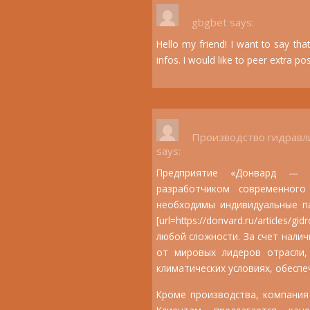
gbgbet
says:
Hello my friend! I want to say that
infos. I would like to peer extra post
Производство гидравл
says:
Предприятие «Донвард — Г
разработчиком современного
необходимы индивидуальные п
[url=https://donvard.ru/articles/g
любой сложности. За счет нали
от мировых лидеров отрасли,
климатических условиях, обесп
Кроме производства, компания