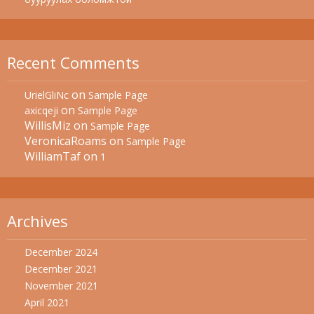
Recent Comments
on
UrielGliNc
Sample Page
on
axicqeji
Sample Page
WillisMiz
on
Sample Page
VeronicaRoams
on
Sample Page
WilliamTaf
on
1
Archives
December 2024
December 2021
November 2021
April 2021