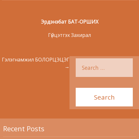
Эрдэнэбат БАТ-ОРШИХ
Гүйцэтгэх Захирал
Гэлэгнамжил БОЛОРЦЭЦЭГ
→
Recent Posts