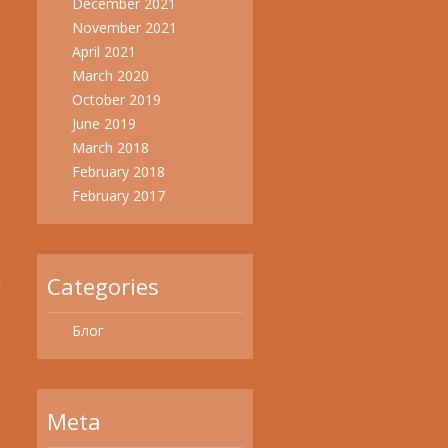
December 2021
November 2021
April 2021
March 2020
October 2019
June 2019
March 2018
February 2018
February 2017
н
Categories
Блог
Meta