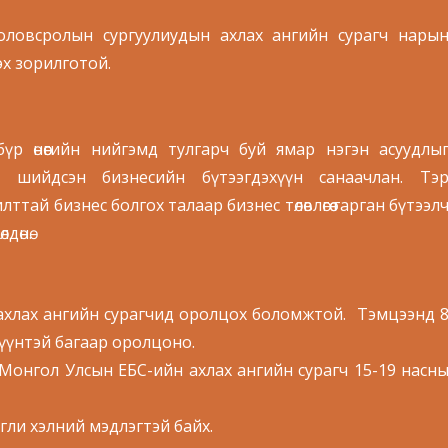
боловсролын сургуулиудын ахлах ангийн сурагч нары
эх зорилготой.
с бүр өнөөгийн нийгэмд тулгарч буй ямар нэгэн асуудлы
р шийдсэн бизнесийн бүтээгдэхүүн санаачлан. Тэ
ттай бизнес болгох талаар бизнес төлөвлөгөө гарган бүтээл
дөнө.
ахлах ангийн сурагчид оролцох боломжтой. Тэмцээнд 
үүнтэй багаар оролцоно.
 Монгол Улсын ЕБС-ийн ахлах ангийн сурагч 15-19 насн
гли хэлний мэдлэгтэй байх.