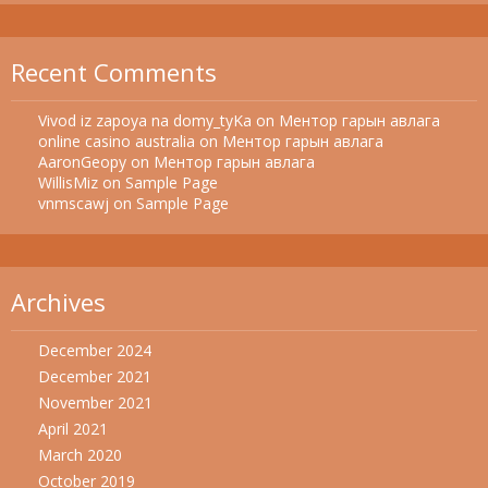
Recent Comments
Vivod iz zapoya na domy_tyKa
on
Ментор гарын авлага
online casino australia
on
Ментор гарын авлага
AaronGeopy
on
Ментор гарын авлага
WillisMiz
on
Sample Page
vnmscawj
on
Sample Page
Archives
December 2024
December 2021
November 2021
April 2021
March 2020
October 2019