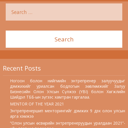
Recent Posts
Ногоон болон нийгмийн энтрепренер залуучуудыг
дэмжихийг уриалсан бодлогын зөвлөмжийг Залуу
Бизнесийн Олон Улсын Сүлжээ (YBI) болон Хөгжлийн
Шийдэл ТББ-ын зүгээс хамтран гаргалаа.
MENTOR OF THE YEAR 2021
Энтрепренершип менторингийг дэмжих 9 дэх олон улсын
арга хэмжээ
“Олон улсын өсвөрийн энтрепренеруудын уралдаан 2021”-