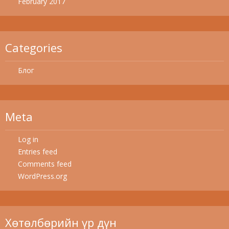
February 2017
Categories
Блог
Meta
Log in
Entries feed
Comments feed
WordPress.org
Хөтөлбөрийн үр дүн