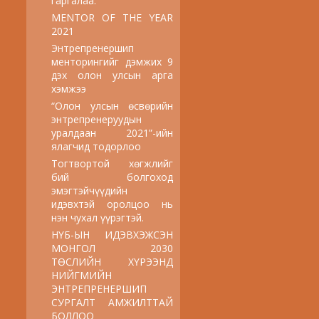
гаргалаа.
MENTOR OF THE YEAR
2021
Энтрепренершип
менторингийг дэмжих 9
дэх олон улсын арга
хэмжээ
“Олон улсын өсвөрийн
энтрепренеруудын
уралдаан 2021”-ийн
ялагчид тодорлоо
Тогтвортой хөгжлийг
бий болгоход
эмэгтэйчүүдийн
идэвхтэй оролцоо нь
нэн чухал үүрэгтэй.
НҮБ-ЫН ИДЭВХЭЖСЭН
МОНГОЛ 2030
ТӨСЛИЙН ХҮРЭЭНД
НИЙГМИЙН
ЭНТРЕПРЕНЕРШИП
СУРГАЛТ АМЖИЛТТАЙ
БОЛЛОО